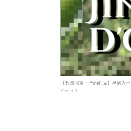
【数量限定・予約商品】早摘み一番
Price
¥76,000