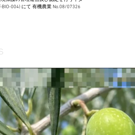
IT-BIO-004) にて 有機農業 No.08/07326
s