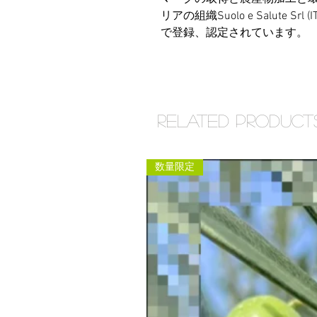
リアの組織Suolo e Salute Srl (
で登録、認定されています。
Related Product
数量限定