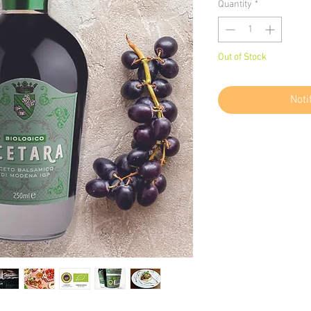
Quantity
*
Out of Stock
Noti