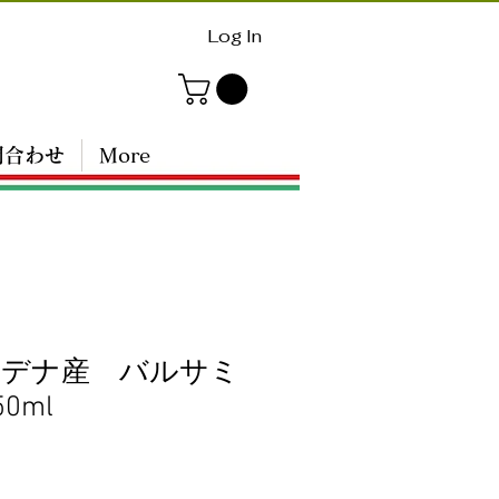
Log In
問合わせ
More
モデナ産 バルサミ
0ml