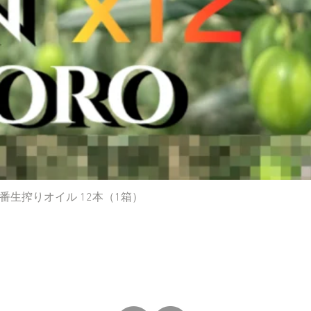
生搾りオイル 12本（1箱）
Quick View