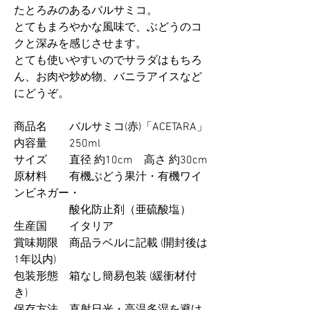
たとろみのあるバルサミコ。
とてもまろやかな風味で、ぶどうのコ
クと深みを感じさせます。
とても使いやすいのでサラダはもちろ
ん、お肉や炒め物、バニラアイスなど
にどうぞ。
商品名 バルサミコ(赤)「ACETARA」
内容量 250ml
サイズ 直径 約10cm 高さ 約30cm
原材料 有機ぶどう果汁・有機ワイ
ンビネガー・
酸化防止剤（亜硫酸塩）
生産国 イタリア
賞味期限 商品ラベルに記載 (開封後は
1年以内)
包装形態 箱なし簡易包装 (緩衝材付
き)