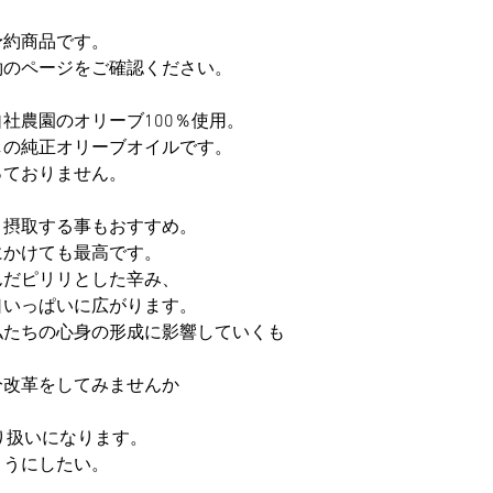
予約商品です。
約のページをご確認ください。
社農園のオリーブ100％使用。
しの純正オリーブオイルです。
っておりません。
ま摂取する事もおすすめ。
にかけても最高です。
んだピリリとした辛み、
口いっぱいに広がります。
私たちの心身の形成に影響していくも
分改革をしてみませんか
取り扱いになります。
ようにしたい。