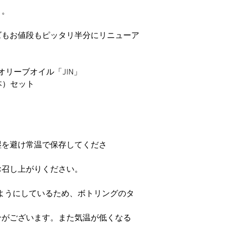
く。
ズもお値段もピッタリ半分にリニューア
リーブオイル「JIN」
4本）セット
湿を避け常温で保存してくださ
お召し上がりください。
いようにしているため、ボトリングのタ
合がございます。また気温が低くなる