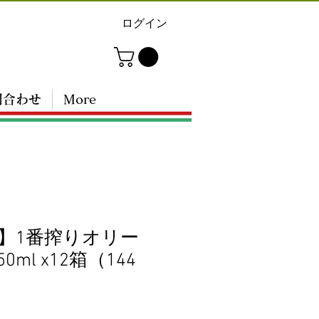
ログイン
問合わせ
More
】1番搾りオリー
0ml x12箱（144