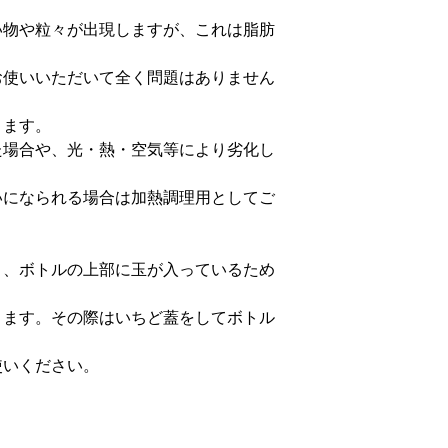
い物や粒々が出現しますが、これは脂肪
お使いいただいて全く問題はありません
きます。
た場合や、光・熱・空気等により劣化し
いになられる場合は加熱調理用としてご
う、ボトルの上部に玉が入っているため
ります。その際はいちど蓋をしてボトル
使いください。