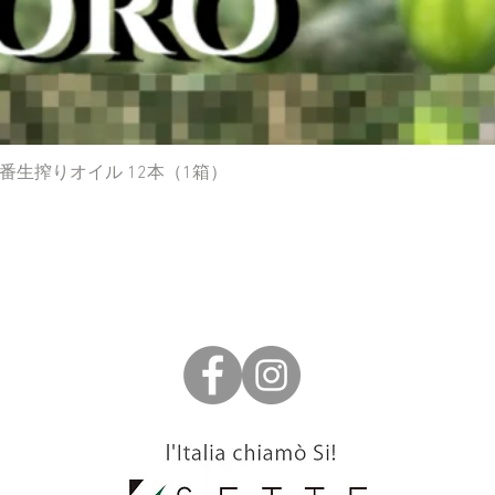
生搾りオイル 12本（1箱）
クイックビュー