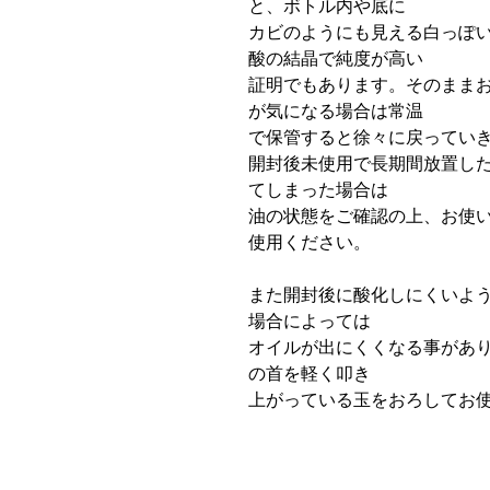
と、ボトル内や底に
カビのようにも見える白っぽ
酸の結晶で純度が高い
証明でもあります。そのまま
が気になる場合は常温
で保管すると徐々に戻ってい
開封後未使用で長期間放置し
てしまった場合は
油の状態をご確認の上、お使
使用ください。
また開封後に酸化しにくいよ
場合によっては
オイルが出にくくなる事があ
の首を軽く叩き
上がっている玉をおろしてお