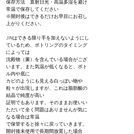
保存方法 直射日光・高温多湿を避け
常温で保存してください
※開封後はできるだけお早目にお召し
上がりください。
JINはできる限り手を加えないようにし
ているため、ボトリングのタイミング
によっては
沈殿物（澱）を含んでいる場合がござ
います。また気温が低くなると、ボト
ル内や底に
カビのようにも見える白っぽい物や
粒々が出現しますが、これは脂肪酸の
結晶で純度が高い
証明でもあります。そのままお使いい
ただいて全く問題はありませんが気に
なる場合は常温
で保管すると徐々に戻っていきます。
開封後未使用で長期間放置した場合