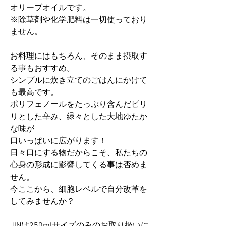
オリーブオイルです。
※除草剤や化学肥料は一切使っており
ません。
お料理にはもちろん、そのまま摂取す
る事もおすすめ。
シンプルに炊き立てのごはんにかけて
も最高です。
ポリフェノールをたっぷり含んだピリ
リとした辛み、緑々とした大地ゆたか
な味が
口いっぱいに広がります！
日々口にする物だからこそ、私たちの
心身の形成に影響してくる事は否めま
せん。
今ここから、細胞レベルで自分改革を
してみませんか？