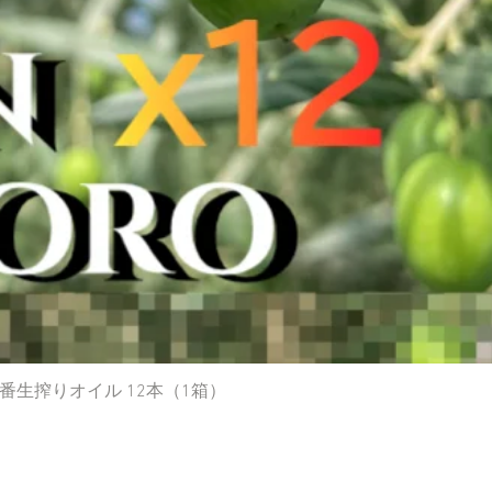
生搾りオイル 12本（1箱）
クイックビュー