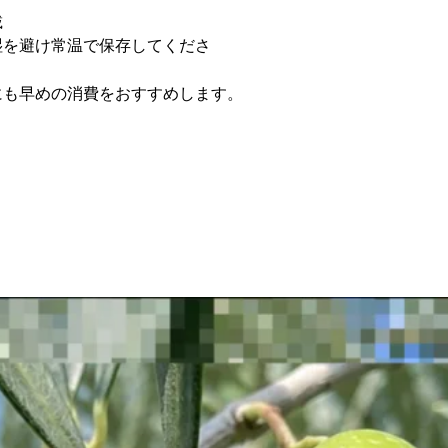
載
湿を避け常温で保存してくださ
にも早めの消費をおすすめします。