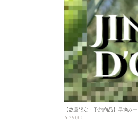
【数量限定・予約商品】早摘み一番
価格
￥76,000