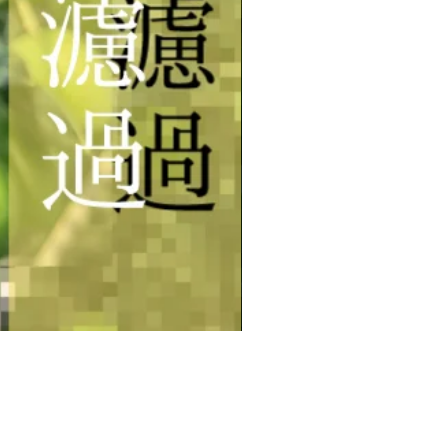
【数量限定・予約商品】早摘
価格
￥39,000