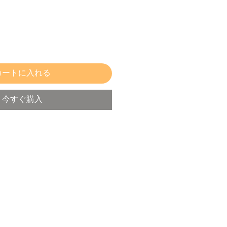
カートに入れる
今すぐ購入