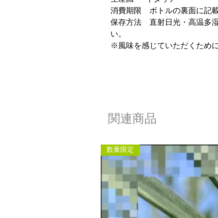
消費期限 ボトルの裏面に記
保存方法 直射日光・高温多
い。
※風味を感じていただくため
関連商品
数量限定